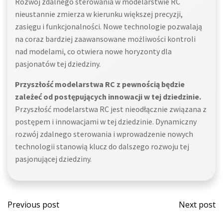
Rozwój zdalnego sterowania w modelarstwie RC
nieustannie zmierza w kierunku większej precyzji,
zasięgu i funkcjonalności. Nowe technologie pozwalają
na coraz bardziej zaawansowane możliwości kontroli
nad modelami, co otwiera nowe horyzonty dla
pasjonatów tej dziedziny.
Przyszłość modelarstwa RC z pewnością będzie
zależeć od postępujących innowacji w tej dziedzinie.
Przyszłość modelarstwa RC jest nieodłącznie związana z
postępem i innowacjami w tej dziedzinie. Dynamiczny
rozwój zdalnego sterowania i wprowadzenie nowych
technologii stanowią klucz do dalszego rozwoju tej
pasjonującej dziedziny.
Post
Post
Previous post
Next post