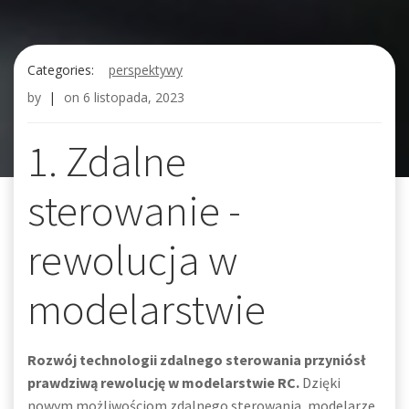
Categories:
perspektywy
by
|
on
6 listopada, 2023
1. Zdalne
sterowanie -
rewolucja w
modelarstwie
Rozwój technologii zdalnego sterowania przyniósł
prawdziwą rewolucję w modelarstwie RC.
Dzięki
nowym możliwościom zdalnego sterowania, modelarze