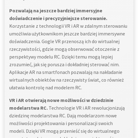
Pozwalają na jeszcze bardziej immersyjne
doświadczenie i precyzyjniejsze sterowanie.
Korzystanie z technologii VR i AR w zdalnym sterowaniu
umożliwia użytkownikom jeszcze bardziej immersywne
doświadczenia. Gogle VR przenoszą ich do wirtualnej
rzeczywistości, gdzie mogą obserwować otoczenie z
perspektywy modelu RC. Dzięki temu mogą lepiej
zrozumieć, jak się porusza i dokładniej sterować nim.
Aplikacje AR na smartfonach pozwalają na nakładanie
wirtualnych obiektów na rzeczywisty świat, co również
ułatwia kontrolę nad modelem RC.
VR i AR otwierają nowe możliwości w dziedzinie
modelarstwa RC.
Technologie VR i AR rewolucjonizują
dziedzinę modelarstwa RC. Dają modelarzom nowe
możliwości projektowania i personalizacji swoich
modeli. Dzięki VR mogą przenieść się do wirtualnego