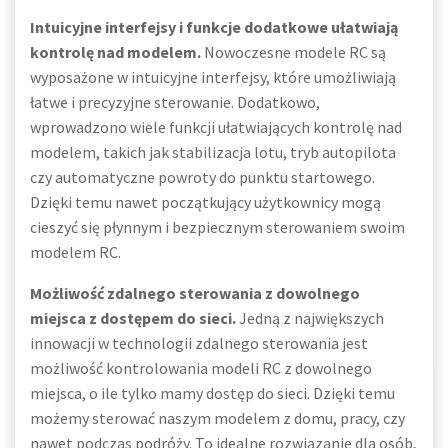
Intuicyjne interfejsy i funkcje dodatkowe ułatwiają
kontrolę nad modelem.
Nowoczesne modele RC są
wyposażone w intuicyjne interfejsy, które umożliwiają
łatwe i precyzyjne sterowanie. Dodatkowo,
wprowadzono wiele funkcji ułatwiających kontrolę nad
modelem, takich jak stabilizacja lotu, tryb autopilota
czy automatyczne powroty do punktu startowego.
Dzięki temu nawet początkujący użytkownicy mogą
cieszyć się płynnym i bezpiecznym sterowaniem swoim
modelem RC.
Możliwość zdalnego sterowania z dowolnego
miejsca z dostępem do sieci.
Jedną z największych
innowacji w technologii zdalnego sterowania jest
możliwość kontrolowania modeli RC z dowolnego
miejsca, o ile tylko mamy dostęp do sieci. Dzięki temu
możemy sterować naszym modelem z domu, pracy, czy
nawet podczas podróży. To idealne rozwiązanie dla osób,