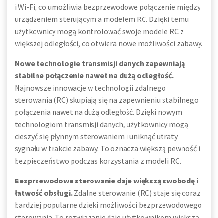
i Wi-Fi, co umożliwia bezprzewodowe połączenie między
urządzeniem sterującym a modelem RC. Dzięki temu
użytkownicy mogą kontrolować swoje modele RC z
większej odległości, co otwiera nowe możliwości zabawy.
Nowe technologie transmisji danych zapewniają
stabilne połączenie nawet na dużą odległość.
Najnowsze innowacje w technologii zdalnego
sterowania (RC) skupiają się na zapewnieniu stabilnego
połączenia nawet na dużą odległość. Dzięki nowym
technologiom transmisji danych, użytkownicy mogą
cieszyć się płynnym sterowaniem i uniknąć utraty
sygnału w trakcie zabawy. To oznacza większą pewność i
bezpieczeństwo podczas korzystania z modeli RC.
Bezprzewodowe sterowanie daje większą swobodę i
łatwość obsługi.
Zdalne sterowanie (RC) staje się coraz
bardziej popularne dzięki możliwości bezprzewodowego
sterowania. To rozwiązanie daje użytkownikom większą