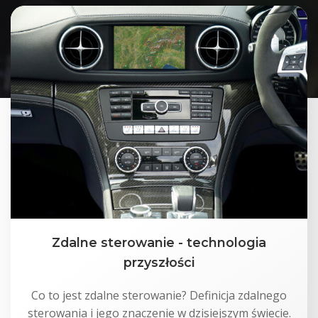
Zdalne sterowanie - technologia
przyszłości
Co to jest zdalne sterowanie? Definicja zdalnego
sterowania i jego znaczenie w dzisiejszym świecie.